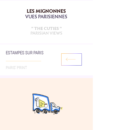
LES MIGNONNES
VUES PARISIENNES
" THE CUTIES "
PARISIAN VIEWS
ESTAMPES SUR PARIS
PARIS' PRINT