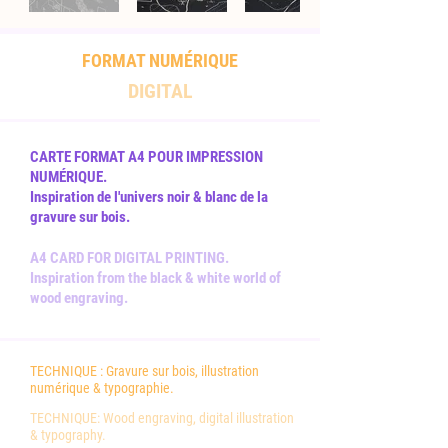
FORMAT NUMÉRIQUE
DIGITAL
CARTE FORMAT A4 POUR IMPRESSION
NUMÉRIQUE.
Inspiration de l'univers noir & blanc de la
gravure sur bois.
A4 CARD FOR DIGITAL PRINTING.
Inspiration from the black & white world of
wood engraving.
TECHNIQUE :
Gravure sur bois, illustration
numérique & typographie.
TECHNIQUE: Wood engraving, digital illustration
& typography.