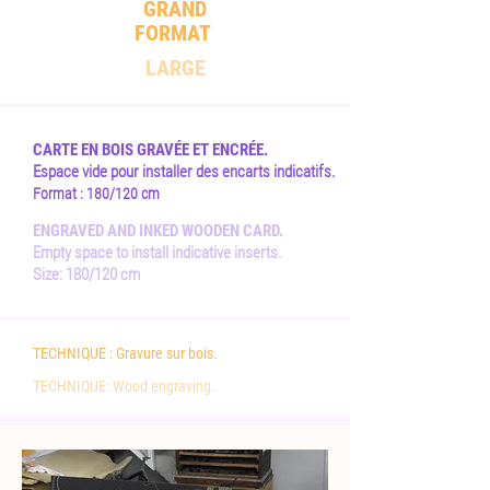
GRAND
FORMAT
LARGE
CARTE EN BOIS GRAVÉE ET ENCRÉE.
Espace vide pour installer des encarts indicatifs.
Format : 180/120 cm
ENGRAVED AND INKED WOODEN CARD.
Empty space to install indicative inserts.
Size: 180/120 cm
TECHNIQUE :
Gravure sur bois.
TECHNIQUE: Wood engraving.