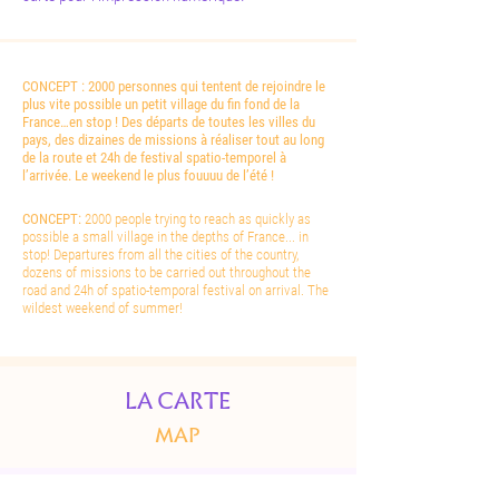
CONCEPT :
2000 personnes qui tentent de rejoindre le
plus vite possible un petit village du fin fond de la
France…en stop ! Des départs de toutes les villes du
pays, des dizaines de missions à réaliser tout au long
de la route et 24h de festival spatio-temporel à
l’arrivée. Le weekend le plus fouuuu de l’été !
CONCEPT:
2000 people trying to reach as quickly as
possible a small village in the depths of France... in
stop! Departures from all the cities of the country,
dozens of missions to be carried out throughout the
road and 24h of spatio-temporal festival on arrival. The
wildest weekend of summer!
LA CARTE
MAP