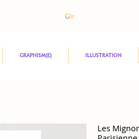
GRAPHISM(E)
ILLUSTRATION
Les Migno
Parisienne