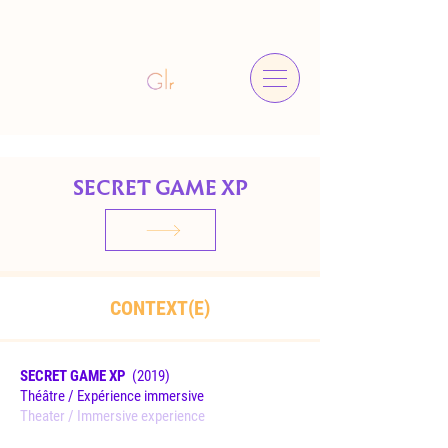
SECRET GAME XP
CONTEXT(E)
SECRET GAME XP
(2019
)
Théâtre / Expérience immersive
Theater / Immersive experience