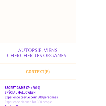
AUTOPSIE, VIENS
CHERCHER TES ORGANES !
CONTEXT(E)
SECRET GAME XP
(2019
)
SPÉCIAL HALLOWEEN
Expérience prévue pour 300 personnes
Experience planned for 300 people