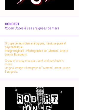
CONCERT
Robert Jones & ses araignées de mars
Groupe de musicien analogique, musique punk et
psychédélique.
Image originale : Photographie de "Maman", artiste
Louise Bourgeois.
Group of analog musician, punk and psychedelic
music.
Original image: Photograph of "Maman", artist Louise
Bourgeois.