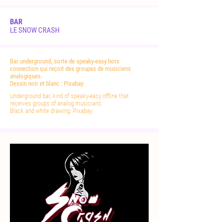
BAR
LE SNOW CRASH
Bar underground, sorte de speaky-easy hors
connection qui reçoit des groupes de musiciens
analogiques.
Dessin noir et blanc : Pixabay
Underground bar, kind of speaky-easy offline that
receives groups of analog musicians.
Black and white drawing: Pixabay